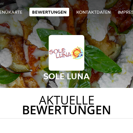
ENÜKARTE
BEWERTUNGEN
KONTAKTDATEN
IMPRE
SOLE LUNA
AKTUELLE
BEWERTUNGEN