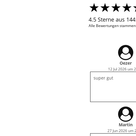
4.5 Sterne aus 14
Alle Bewertungen stammen v
Oezer
12 Jul 2026 um 
super gut
Martin
27 Jun 2026 um 