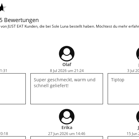
45 Bewertungen
on JUST EAT Kunden, die bei Sole Luna bestellt haben. Möchtest du mehr erfah
Olaf
21:31
8 Jul 2026 um 21:24
3 Jul 
Super geschmeckt, warm und
Tiptop
schnell geliefert!
Erika
20:18
27 Jun 2026 um 14:46
15 Jun