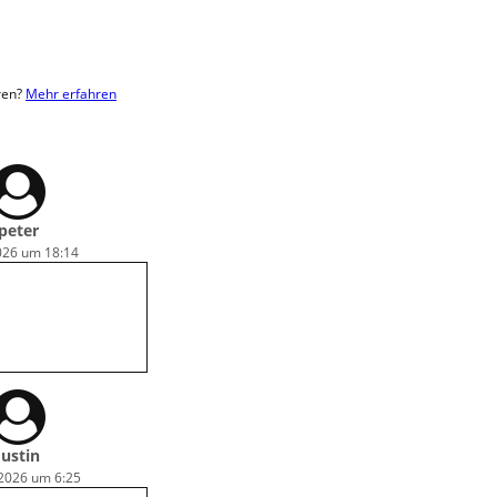
ren?
Mehr erfahren
peter
2026 um 18:14
Justin
 2026 um 6:25